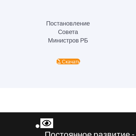
Постановление
Совета
Министров РБ
Скачать
Постоянное развитие -