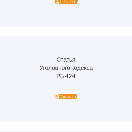
Скачать
Статья
Уголовного кодекса
РБ 424
Скачать