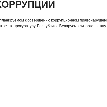
КОРРУПЦИИ
 планируемом к совершению коррупционном правонарушени
иться в прокуратуру Республики Беларусь или органы вну