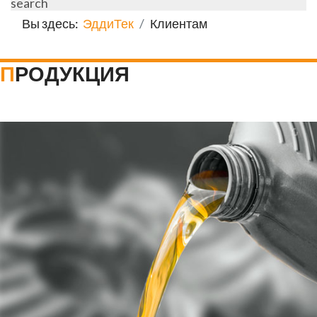
search
Вы здесь:
ЭддиТек
Клиентам
ПРОДУКЦИЯ