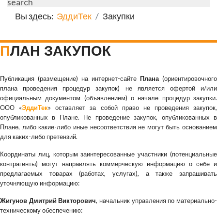
search
Вы здесь:
ЭддиТек
Закупки
ПЛАН ЗАКУПОК
Публикация (размещение) на интернет-сайте
Плана
(ориентировочного
плана проведения процедур закупок) не является офертой и/или
официальным документом (объявлением) о начале процедур закупки.
ООО «
ЭддиТек
» оставляет за собой право не проведения закупок,
опубликованных в Плане. Не проведение закупок, опубликованных в
Плане, либо какие-либо иные несоответствия не могут быть основанием
для каких-либо претензий.
Координаты лиц, которым заинтересованные участники (потенциальные
контрагенты) могут направлять коммерческую информацию о себе и
предлагаемых товарах (работах, услугах), а также запрашивать
уточняющую информацию:
Жигунов Дмитрий Викторович
, начальник управления по материально
техническому обеспечению: